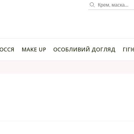
ОССЯ
MAKE UP
ОСОБЛИВИЙ ДОГЛЯД
ГІГ