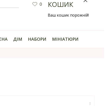
КОШИК
0
Ваш кошик порожній!
ІЄНА
ДІМ
НАБОРИ
МІНІАТЮРИ