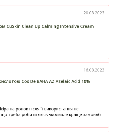
20.08.2023
ом CuSkin Clean Up Calming Intensive Cream
16.08.2023
ислотою Cos De BAHA AZ Azelaic Acid 10%
іра на ронок після її використання не
, що треба робити якісь уколиале краще замовлб