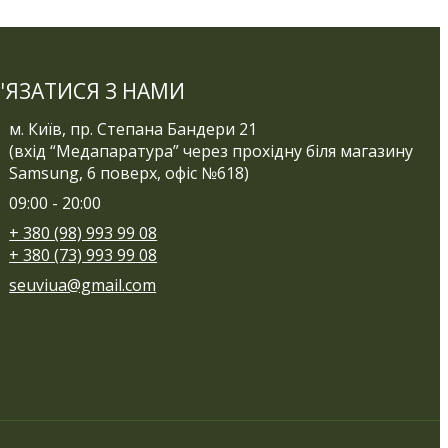
'ЯЗАТИСЯ З НАМИ
м. Київ, пр. Степана Бандери 21
(вхід “Медапаратура” через прохідну біля магазину
Samsung, 6 поверх, офіс №618)
09:00 - 20:00
+ 380 (98) 993 99 08
+ 380 (73) 993 99 08
seuviua@gmail.com