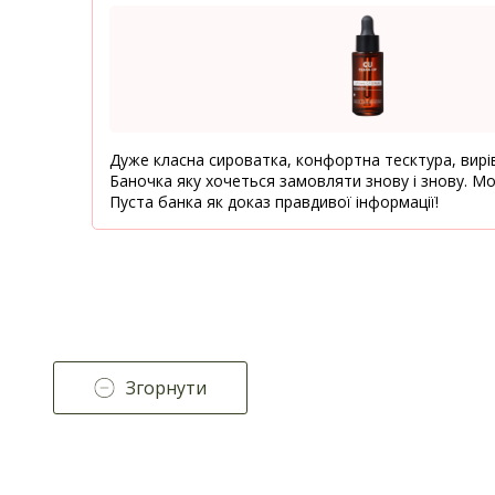
Дуже класна сироватка, конфортна тесктура, вирів
Баночка яку хочеться замовляти знову і знову. М
Пуста банка як доказ правдивої інформації!
Згорнути