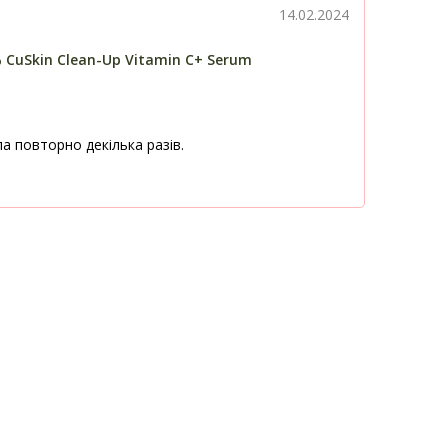
14.02.2024
 CuSkin Clean-Up Vitamin C+ Serum
а повторно декілька разів.