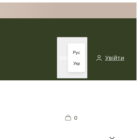
Рус
Увійти
Укр
Укр
0