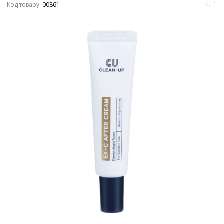
Код товару:
00861
1