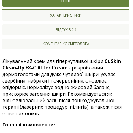
ОПИС
ХАРАКТЕРИСТИКИ
ВІДГУКІВ (1)
КОМЕНТАР КОСМЕТОЛОГА
Лікувальний крем для гіперчутливої шкіри
CuSkin
Clean-Up EX-C After Cream
- розроблений
дерматологами для дуже чутливої шкіри: усуває
свербіння, набряки і почервоніння, оновлює
епідерміс, нормалізує водно-жировий баланс,
прискорює загоєння шкіри. Рекомендується як
відновлювальний засіб після пошкоджувальної
терапії (лазерних процедур, пілінгів), а також після
сонячних опіків.
Головні компоненти: