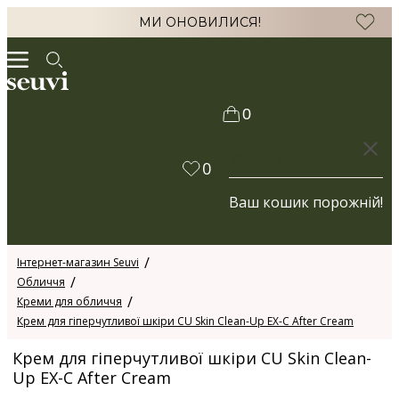
МИ ОНОВИЛИСЯ!
0
КОШИК
0
Ваш кошик порожній!
Інтернет-магазин Seuvi
Обличчя
Креми для обличчя
Крем для гіперчутливої шкіри CU Skin Clean-Up EX-C After Cream
Крем для гіперчутливої шкіри CU Skin Clean-
Up EX-C After Cream