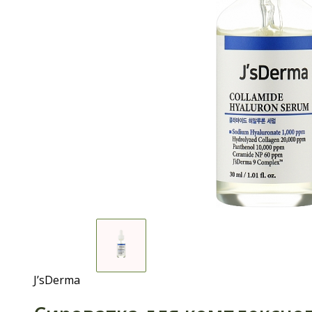
J’sDerma