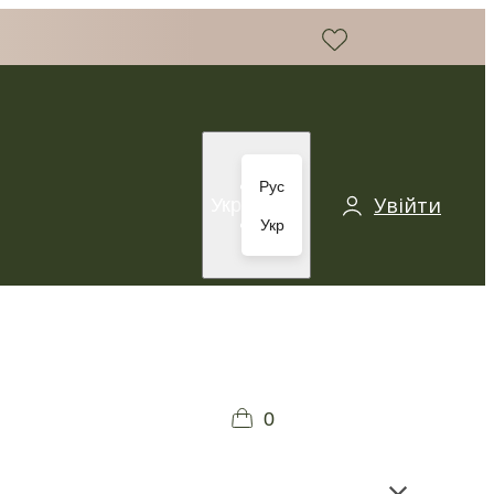
Рус
Увійти
Укр
Укр
0