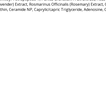
avender) Extract, Rosmarinus Officinalis (Rosemary) Extrac
thin, Ceramide NP, Caprylic/capric Triglyceride, Adenosine,