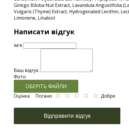
Ginkgo Biloba Nut Extract, Lavandula Angustifolia (L
Vulgaris (Thyme) Extract, Hydrogenated Lecithin, Leci
Limonene, Linalool
Написати відгук
ім'я
Ваш відгук:
Фото
ОБЕРІТЬ ФАЙЛИ
Оцінка
Погано
Добре
Відправити відгук