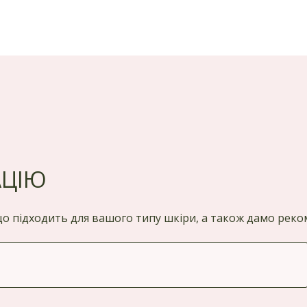
АЦІЮ
 що підходить для вашого типу шкіри, а також дамо ре