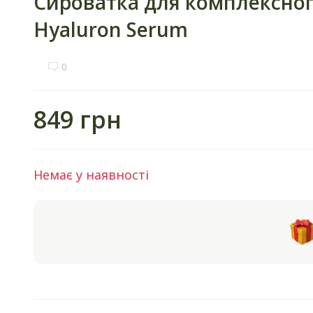
Сироватка для комплексного
Hyaluron Serum
0
849 грн
Немає у наявності