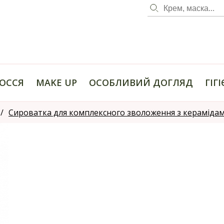
ОССЯ
MAKE UP
ОСОБЛИВИЙ ДОГЛЯД
ГІГ
Сироватка для комплексного зволоження з керамідами