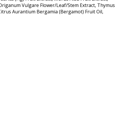
t, Origanum Vulgare Flower/Leaf/Stem Extract, Thymus
 Citrus Aurantium Bergamia (Bergamot) Fruit Oil,