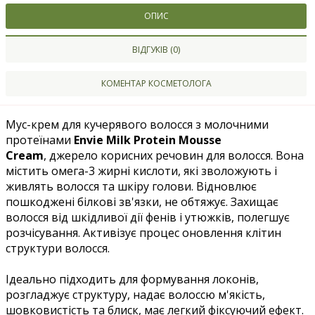
ОПИС
ВІДГУКІВ (0)
КОМЕНТАР КОСМЕТОЛОГА
Мус-крем для кучерявого волосся з молочними
протеїнами
Envie Milk Protein Mousse
Cream
, джерело корисних речовин для волосся. Вона
містить омега-3 жирні кислоти, які зволожують і
живлять волосся та шкіру голови. Відновлює
пошкоджені білкові зв'язки, не обтяжує. Захищає
волосся від шкідливої дії фенів і утюжків, полегшує
розчісування. Активізує процес оновлення клітин
структури волосся.
Ідеально підходить для формування локонів,
розгладжує структуру, надає волоссю м'якість,
шовковистість та блиск, має легкий фіксуючий ефект.