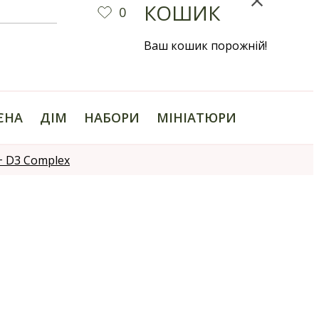
КОШИК
0
Ваш кошик порожній!
ІЄНА
ДІМ
НАБОРИ
МІНІАТЮРИ
 + D3 Complex