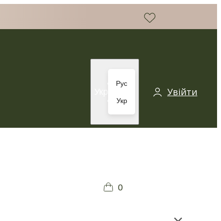
Рус
Увійти
Укр
Укр
0