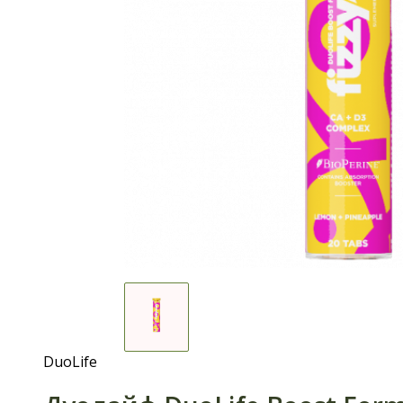
DuoLife