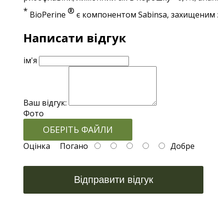
*
®
BioPerine
є компонентом Sabinsa, захищеним з
Написати відгук
ім'я
Ваш відгук:
Фото
ОБЕРІТЬ ФАЙЛИ
Оцінка
Погано
Добре
Відправити відгук