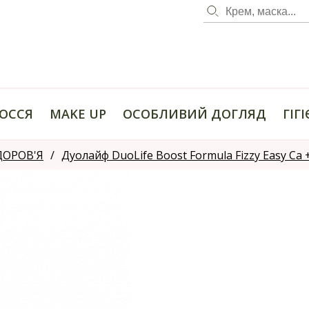
ОССЯ
MAKE UP
ОСОБЛИВИЙ ДОГЛЯД
ГІГ
ДОРОВ'Я
Дуолайф DuoLife Boost Formula Fizzy Easy Ca