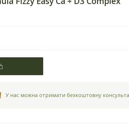
la Fizzy Easy Ca + D3 Complex
У нас можна отримати безкоштовну консульт