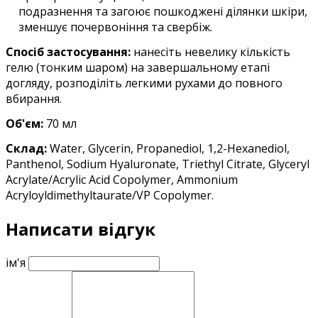
подразнення та загоює пошкоджені ділянки шкіри,
зменшує почервоніння та свербіж.
Спосіб застосування:
нанесіть невелику кількість
гелю (тонким шаром) на завершальному етапі
догляду, розподіліть легкими рухами до повного
вбирання.
Об'єм:
7
0 мл
Склад:
Water, Glycerin, Propanediol, 1,2-Hexanediol,
Panthenol, Sodium Hyaluronate, Triethyl Citrate, Glyceryl
Acrylate/Acrylic Acid Copolymer, Ammonium
Acryloyldimethyltaurate/VP Copolymer.
Написати відгук
ім'я