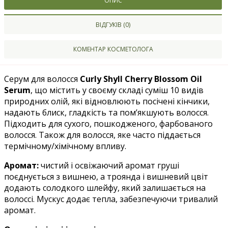
ОПИС
ВІДГУКІВ (0)
КОМЕНТАР КОСМЕТОЛОГА
Серум для волосся
Curly Shyll Cherry Blossom Oil
Serum
, що містить у своєму складі суміш 10 видів
природних олій, які відновлюють посічені кінчики,
надають блиск, гладкість та пом’якшують волосся.
Підходить для сухого, пошкодженого, фарбованого
волосся. Також для волосся, яке часто піддається
термічному/хімічному впливу.
Аромат:
чистий і освіжаючий аромат груші
поєднується з вишнею, а троянда і вишневий цвіт
додають солодкого шлейфу, який залишається на
волоссі. Мускус додає тепла, забезпечуючи тривалий
аромат.