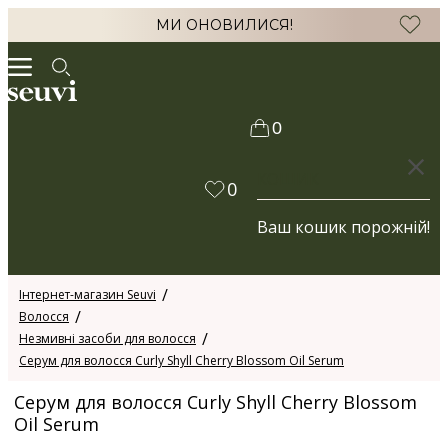
МИ ОНОВИЛИСЯ!
0
КОШИК
0
Ваш кошик порожній!
Інтернет-магазин Seuvi
Волосся
Незмивні засоби для волосся
Серум для волосся Curly Shyll Cherry Blossom Oil Serum
Серум для волосся Curly Shyll Cherry Blossom
Oil Serum