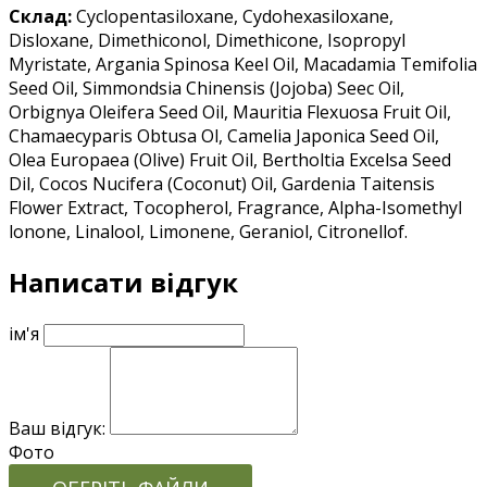
Склад:
Cyclopentasiloxane, Cydohexasiloxane,
Disloxane, Dimethiconol, Dimethicone, Isopropyl
Myristate, Argania Spinosa Keel Oil, Macadamia Temifolia
Seed Oil, Simmondsia Chinensis (Jojoba) Seec Oil,
Orbignya Oleifera Seed Oil, Mauritia Flexuosa Fruit Oil,
Chamaecyparis Obtusa Ol, Camelia Japonica Seed Oil,
Olea Europaea (Olive) Fruit Oil, Bertholtia Excelsa Seed
Dil, Cocos Nucifera (Coconut) Oil, Gardenia Taitensis
Flower Extract, Tocopherol, Fragrance, Alpha-Isomethyl
lonone, Linalool, Limonene, Geraniol, Citronellof.
Написати відгук
ім'я
Ваш відгук:
Фото