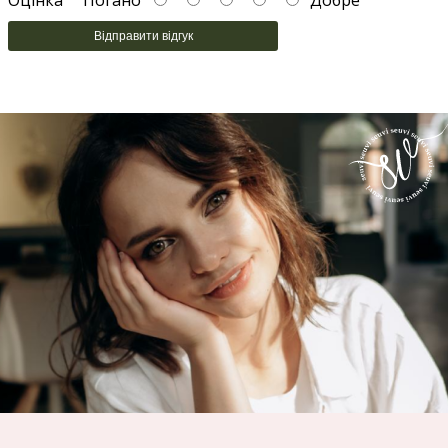
Оцінка
Погано
Добре
Відправити відгук