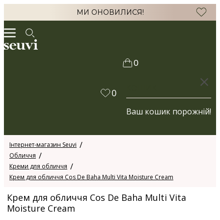
МИ ОНОВИЛИСЯ!
0
КОШИК
0
Ваш кошик порожній!
Інтернет-магазин Seuvi
Обличчя
Креми для обличчя
Крем для обличчя Cos De Baha Multi Vita Moisture Cream
Крем для обличчя Cos De Baha Multi Vita
Moisture Cream