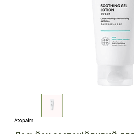
Atopalm