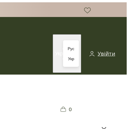
Рус
Увійти
Укр
Укр
0