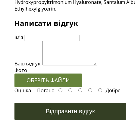
Hydroxypropyltrimonium Hyaluronate, Santalum Album
Ethylhexylglycerin.
Написати відгук
ім'я
Ваш відгук:
Фото
ОБЕРІТЬ ФАЙЛИ
Оцінка
Погано
Добре
Відправити відгук