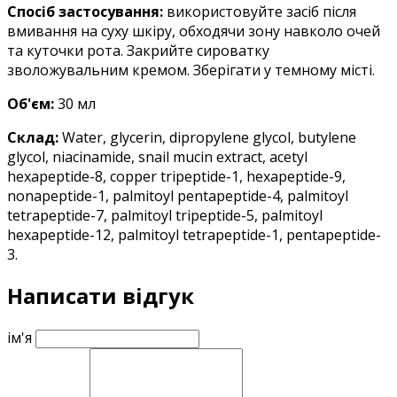
Спосіб застосування:
використовуйте засіб після
вмивання на суху шкіру, обходячи зону навколо очей
та куточки рота. Закрийте сироватку
зволожувальним кремом. Зберігати у темному місті.
Об'єм:
3
0 мл
Склад:
Water, glycerin, dipropylene glycol, butylene
glycol, niacinamide, snail mucin extract, acetyl
hexapeptide-8, copper tripeptide-1, hexapeptide-9,
nonapeptide-1, palmitoyl pentapeptide-4, palmitoyl
tetrapeptide-7, palmitoyl tripeptide-5, palmitoyl
hexapeptide-12, palmitoyl tetrapeptide-1, pentapeptide-
3.
Написати відгук
ім'я