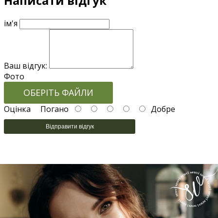
Написати відгук
ім'я
Ваш відгук:
Фото
ОБЕРІТЬ ФАЙЛИ
Оцінка
Погано
Добре
Відправити відгук