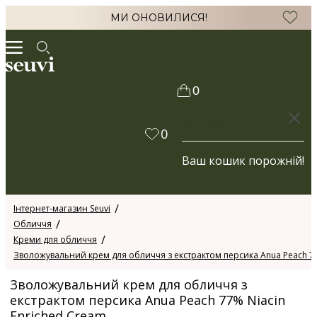
МИ ОНОВИЛИСЯ!
0
КОШИК
0
Ваш кошик порожній!
Інтернет-магазин Seuvi
Обличчя
Креми для обличчя
Зволожувальний крем для обличчя з екстрактом персика Anua Peach 77
Зволожувальний крем для обличчя з
екстрактом персика Anua Peach 77% Niacin
Enriched Cream