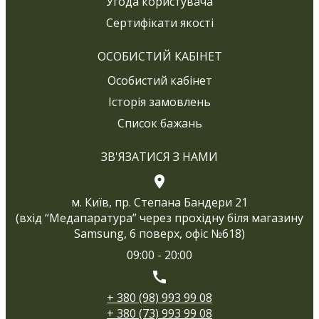
Угода користувача
Сертифікати якості
ОСОБИСТИЙ КАБІНЕТ
Особистий кабінет
Історія замовлень
Список бажань
ЗВ'ЯЗАТИСЯ З НАМИ
м. Київ, пр. Степана Бандери 21
(вхід “Медапаратура” через прохідну біля магазину
Samsung, 6 поверх, офіс №618)
09:00 - 20:00
+ 380 (98) 993 99 08
+ 380 (73) 993 99 08