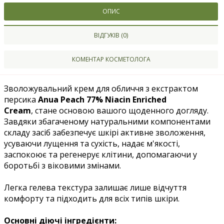
ОПИС
ВІДГУКІВ (0)
КОМЕНТАР КОСМЕТОЛОГА
Зволожувальний крем для обличчя з екстрактом
персика
Anua Peach 77% Niacin Enriched
Cream
, стане основою вашого щоденного догляду.
Завдяки збагаченому натуральними компонентами
складу засіб забезпечує шкірі активне зволоження,
усуваючи лущення та сухість, надає м'якості,
заспокоює та регенерує клітини, допомагаючи у
боротьбі з віковими змінами.
Легка гелева текстура залишає лише відчуття
комфорту та підходить для всіх типів шкіри.
Основні діючі інгредієнти: