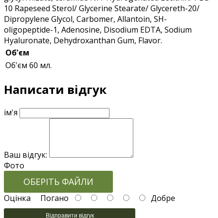
10 Rapeseed Sterol/ Glycerine Stearate/ Glycereth-20/
Dipropylene Glycol, Carbomer, Allantoin, SH-
oligopeptide-1, Adenosine, Disodium EDTA, Sodium
Hyaluronate, Dehydroxanthan Gum, Flavor.
Об'єм
Об'єм
60 мл.
Написати відгук
ім'я
Ваш відгук:
Фото
ОБЕРІТЬ ФАЙЛИ
Оцінка
Погано
Добре
Відправити відгук