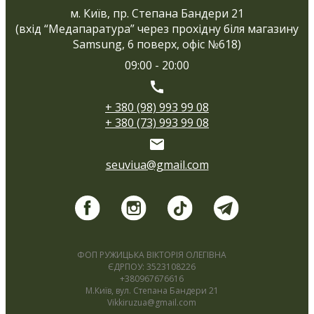
м. Київ, пр. Степана Бандери 21
(вхід “Медапаратура” через прохідну біля магазину
Samsung, 6 поверх, офіс №618)
09:00 - 20:00
+ 380 (98) 993 99 08
+ 380 (73) 993 99 08
seuviua@gmail.com
ФОП РУЖИЦЬКА ВІКТОРІЯ ОЛЕГІВНА
ЄДРПОУ: 3523108226
+380967676616
М.Київ, вул. Степана Бандери 21
Vikkiruzua@gmail.com