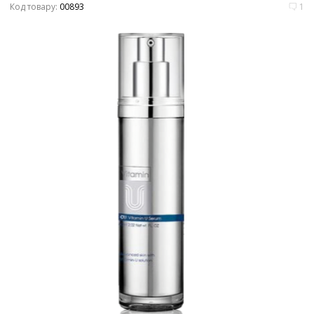
Код товару:
00893
1