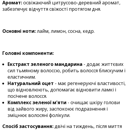
Аромат
:
освіжаючий цитрусово-деревний аромат,
забезпечує відчуття свіжості протягом дня.
Основні ноти:
лайм, лимон, сосна, кедр.
Головні компоненти:
Екстракт зеленого мандарина
- додає життєвих
сил тьмяному волоссю, робить волосся блискучим і
еластичним.
Натуральний оцет
- має регенеруючі властивості,
що відновлюють, допомагає відновити ламкі і
посічене волосся.
Комплекс зеленої м'яти
- очищає шкіру голови
від зайвого жиру, заспокоює подразнення і
зміцнює волосяні фолікули.
Спосіб застосування:
двічі на тиждень, після миття