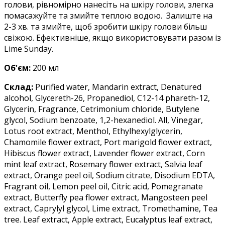
голови, рівномірно нанесіть на шкіру голови, злегка
помасажуйте та змийте теплою водою. Залиште на
2-3 хв. та змийте, щоб зробити шкіру голови більш
свіжою. Ефективніше, якщо використовувати разом із
Lime Sunday.
Об'єм:
200 мл
Склад:
Purified water, Mandarin extract, Denatured
alcohol, Glycereth-26, Propanediol, C12-14 phareth-12,
Glycerin, Fragrance, Cetrimonium chloride, Butylene
glycol, Sodium benzoate, 1,2-hexanediol. All, Vinegar,
Lotus root extract, Menthol, Ethylhexylglycerin,
Chamomile flower extract, Port marigold flower extract,
Hibiscus flower extract, Lavender flower extract, Corn
mint leaf extract, Rosemary flower extract, Salvia leaf
extract, Orange peel oil, Sodium citrate, Disodium EDTA,
Fragrant oil, Lemon peel oil, Citric acid, Pomegranate
extract, Butterfly pea flower extract, Mangosteen peel
extract, Caprylyl glycol, Lime extract, Tromethamine, Tea
tree. Leaf extract, Apple extract, Eucalyptus leaf extract,