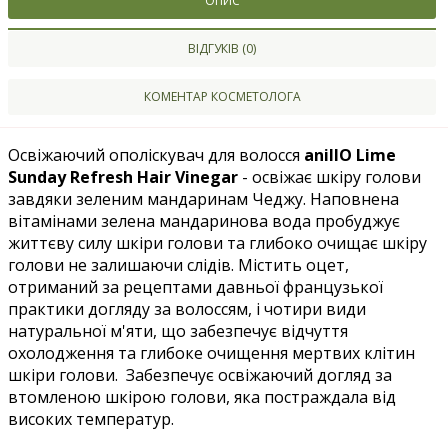
ОПИС
ВІДГУКІВ (0)
КОМЕНТАР КОСМЕТОЛОГА
Освіжаючий ополіскувач для волосся
anillO Lime
Sunday Refresh Hair Vinegar
- освіжає шкіру голови
завдяки зеленим мандаринам Чеджу. Наповнена
вітамінами зелена мандаринова вода пробуджує
життєву силу шкіри голови та глибоко очищає шкіру
голови не залишаючи слідів. Містить оцет,
отриманий за рецептами давньої французької
практики догляду за волоссям, і чотири види
натуральної м'яти, що забезпечує відчуття
охолодження та глибоке очищення мертвих клітин
шкіри голови. Забезпечує освіжаючий догляд за
втомленою шкірою голови, яка постраждала від
високих температур.