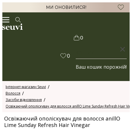
МИ ОНОВИЛИСЯ!
0
КОШИК
0
Ваш кошик порожній!
Інтернет-магазин Seuvi
Волосся
Засоби відновлення
Освіжаючий ополіскувач для волосся anillO Lime Sunday Refresh Hair Vin
Освіжаючий ополіскувач для волосся anillO
Lime Sunday Refresh Hair Vinegar